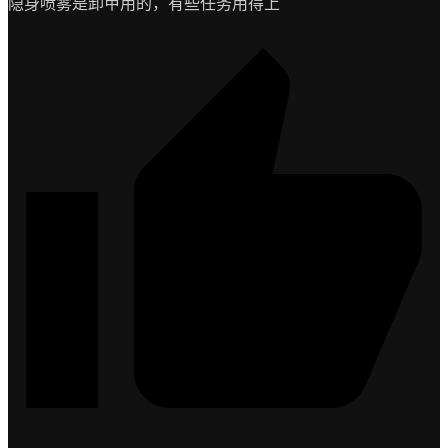
隐身喷雾是卸甲用的，有些任务用得上