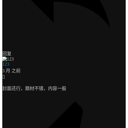
回复
123
3 月 之前
封面还行，题材不错，内容一般