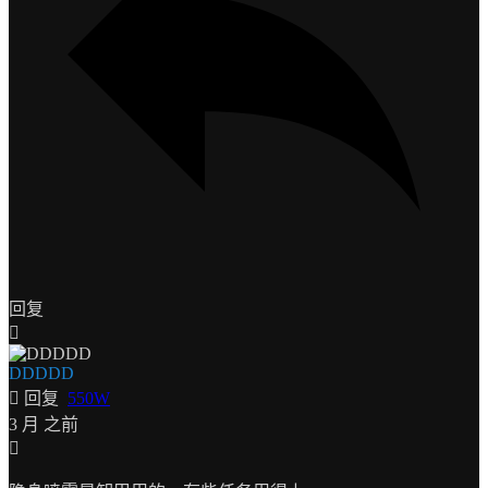
回复
DDDDD
回复
550W
3 月 之前