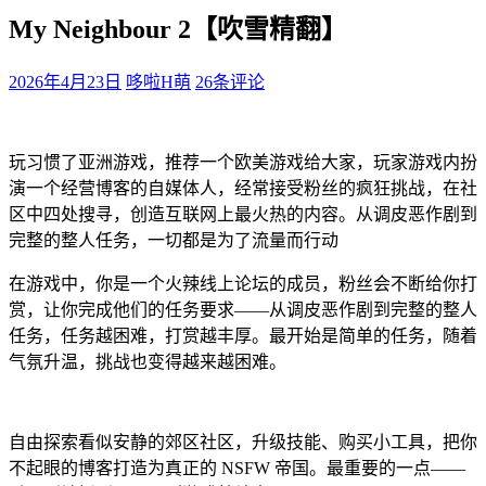
My Neighbour 2【吹雪精翻】
2026年4月23日
哆啦H萌
26条评论
玩习惯了亚洲游戏，推荐一个欧美游戏给大家，玩家游戏内扮
演一个经营博客的自媒体人，经常接受粉丝的疯狂挑战，在社
区中四处搜寻，创造互联网上最火热的内容。从调皮恶作剧到
完整的整人任务，一切都是为了流量而行动
在游戏中，你是一个火辣线上论坛的成员，粉丝会不断给你打
赏，让你完成他们的任务要求——从调皮恶作剧到完整的整人
任务，任务越困难，打赏越丰厚。最开始是简单的任务，随着
气氛升温，挑战也变得越来越困难。
自由探索看似安静的郊区社区，升级技能、购买小工具，把你
不起眼的博客打造为真正的 NSFW 帝国。最重要的一点——