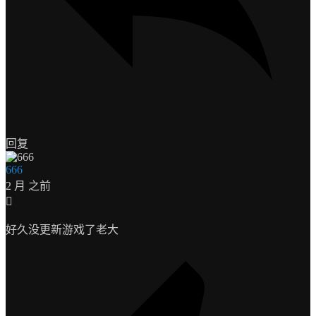
回复
666
2 月 之前
好久没更新游戏了老大