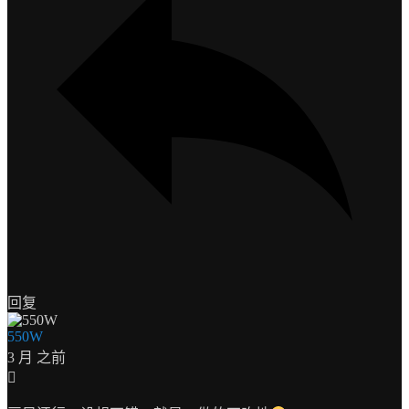
回复
550W
3 月 之前