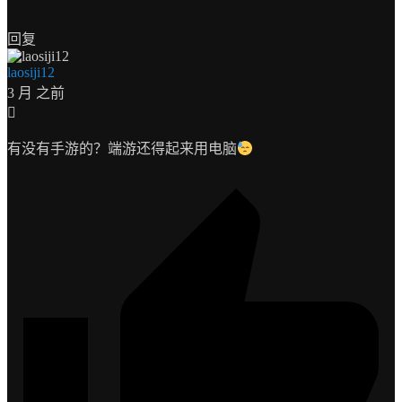
回复
laosiji12
3 月 之前
有没有手游的？端游还得起来用电脑