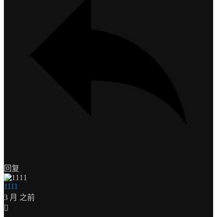
回复
1111
3 月 之前