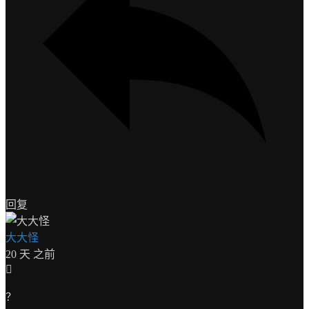
回复
大大怪
20 天 之前
？