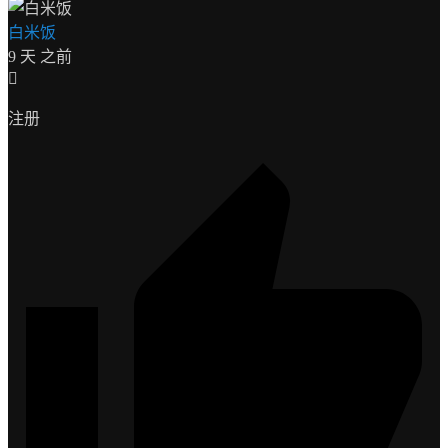
白米饭
9 天 之前
注册