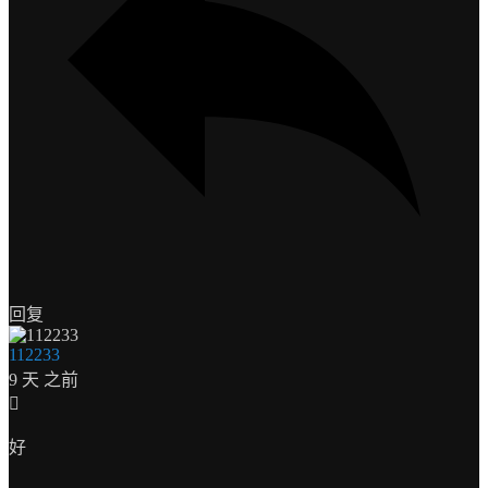
回复
112233
9 天 之前
好