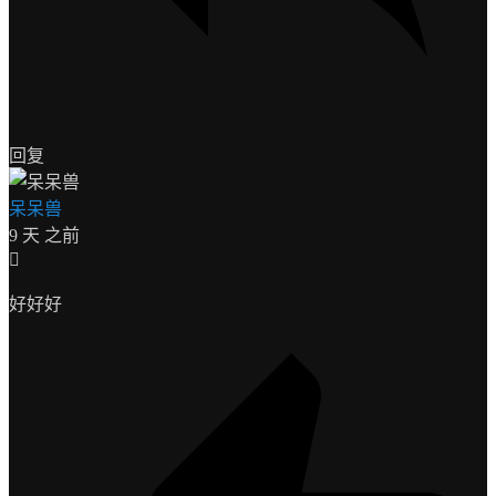
回复
呆呆兽
9 天 之前
好好好