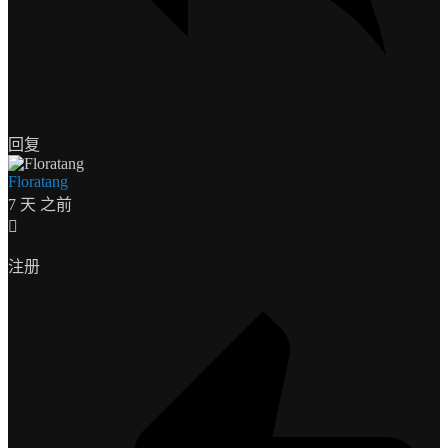
回复
Floratang
7 天 之前
注册