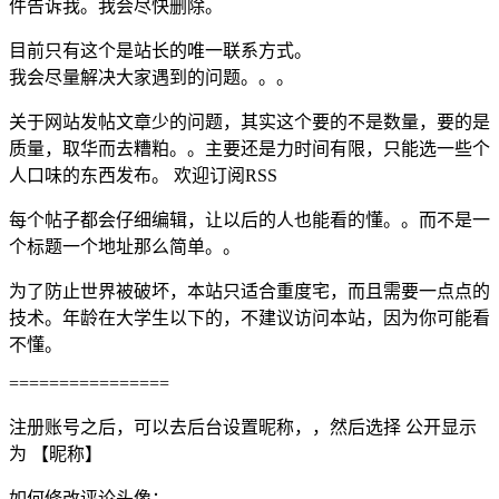
件告诉我。我会尽快删除。
目前只有这个是站长的唯一联系方式。
我会尽量解决大家遇到的问题。。。
关于网站发帖文章少的问题，其实这个要的不是数量，要的是
质量，取华而去糟粕。。主要还是力时间有限，只能选一些个
人口味的东西发布。 欢迎订阅RSS
每个帖子都会仔细编辑，让以后的人也能看的懂。。而不是一
个标题一个地址那么简单。。
为了防止世界被破坏，本站只适合重度宅，而且需要一点点的
技术。年龄在大学生以下的，不建议访问本站，因为你可能看
不懂。
================
注册账号之后，可以去后台设置昵称，，然后选择 公开显示
为 【昵称】
如何修改评论头像：