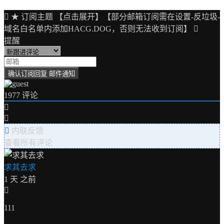
★ 订阅主题 【点击展开】【部分邮箱订阅需在设置-反垃圾-
域名白名单内添加HACG.DOG，否则无法收到订阅】
提醒
1977
评论
内联反馈
查看所有评论
求其去求
1 天 之前
111