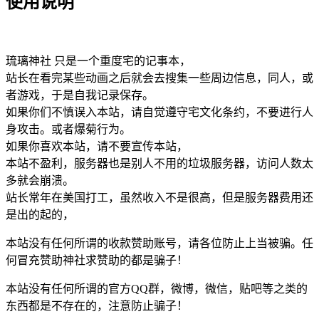
使用说明
琉璃神社 只是一个重度宅的记事本，
站长在看完某些动画之后就会去搜集一些周边信息，同人，或
者游戏，于是自我记录保存。
如果你们不慎误入本站，请自觉遵守宅文化条约，不要进行人
身攻击。或者爆菊行为。
如果你喜欢本站，请不要宣传本站，
本站不盈利，服务器也是别人不用的垃圾服务器，访问人数太
多就会崩溃。
站长常年在美国打工，虽然收入不是很高，但是服务器费用还
是出的起的，
本站没有任何所谓的收款赞助账号，请各位防止上当被骗。任
何冒充赞助神社求赞助的都是骗子！
本站没有任何所谓的官方QQ群，微博，微信，贴吧等之类的
东西都是不存在的，注意防止骗子！