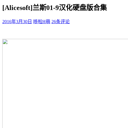
[Alicesoft]兰斯01-9汉化硬盘版合集
2016年3月30日
哆啦H萌
26条评论