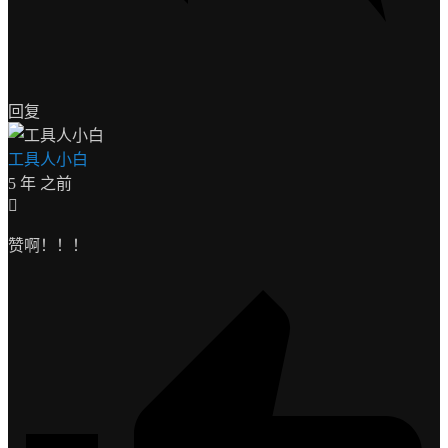
回复
工具人小白
5 年 之前
赞啊！！！