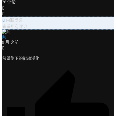
26
评论
内联反馈
查看所有评论
jhj
9 月 之前
希望剩下的能动漫化