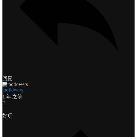
回复
tooflowers
1 年 之前
好玩