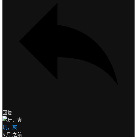
回复
玩，爽
5 月 之前