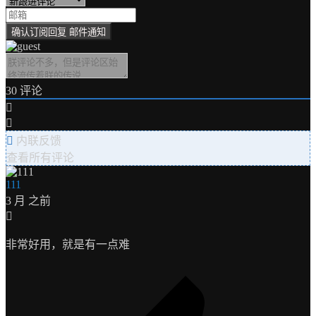
30
评论
内联反馈
查看所有评论
111
3 月 之前
非常好用，就是有一点难