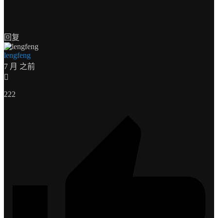
回复
lengfeng
7 月 之前
222