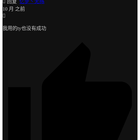
回复
忆梦丶无殇
10 月 之前
我用的ty也没有成功