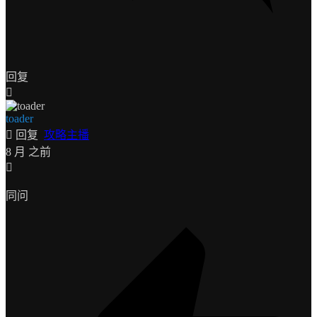
回复
toader
回复
攻略主播
8 月 之前
同问