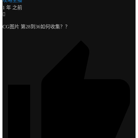
攻略主播
1 年 之前
CG图片 第28到36如何收集？？