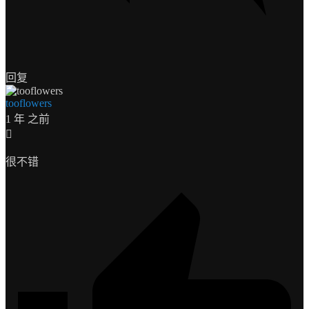
回复
tooflowers
1 年 之前
很不错