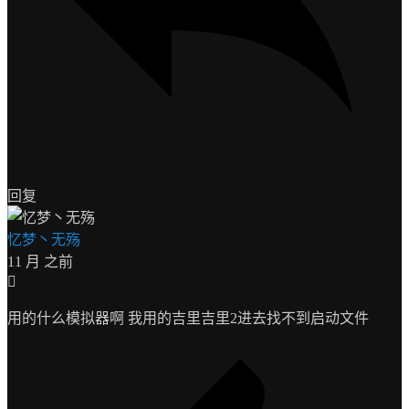
回复
忆梦丶无殇
11 月 之前
用的什么模拟器啊 我用的吉里吉里2进去找不到启动文件