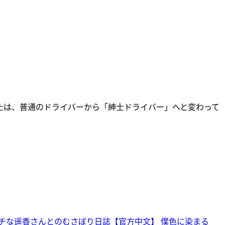
たは、普通のドライバーから「紳士ドライバー」へと変わって
チな遥香さんとのむさぼり日誌【官方中文】
僕色に染まる