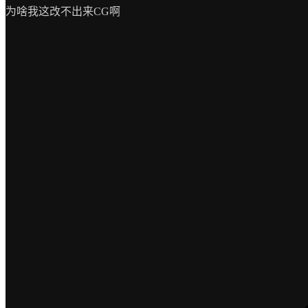
为啥我这改不出来CG啊