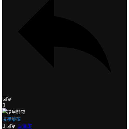
回复
凌星静夜
回复
定仙游