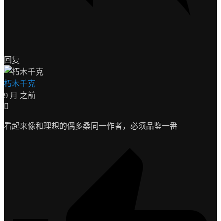
回复
朽木千克
9 月 之前
看起来像和理想的偶多桑同一作者，必须品鉴一番