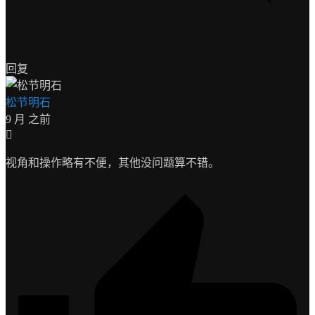
回复
松节明石
9 月 之前
视角和操作略有不便，其他没问题算不错。