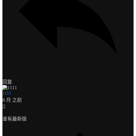
回复
1111
8 月 之前
谁有最新版