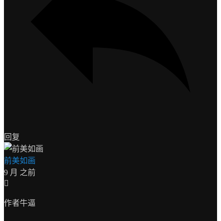
回复
前美如画
9 月 之前
作者牛逼