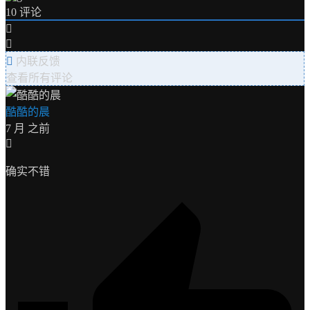
10
评论
内联反馈
查看所有评论
酷酷的晨
7 月 之前
确实不错