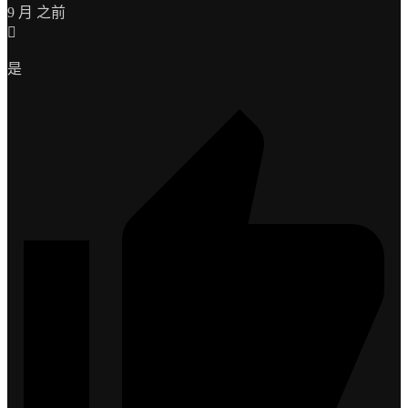
9 月 之前
是