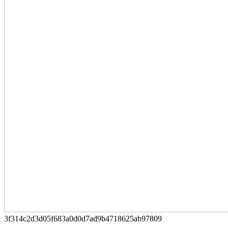
3f314c2d3d05f683a0d0d7ad9b4718625ab97809