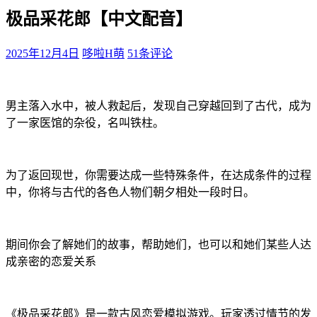
极品采花郎【中文配音】
2025年12月4日
哆啦H萌
51条评论
男主落入水中，被人救起后，发现自己穿越回到了古代，成为
了一家医馆的杂役，名叫铁柱。
为了返回现世，你需要达成一些特殊条件，在达成条件的过程
中，你将与古代的各色人物们朝夕相处一段时日。
期间你会了解她们的故事，帮助她们，也可以和她们某些人达
成亲密的恋爱关系
《极品采花郎》是一款古风恋爱模拟游戏。玩家透过情节的发