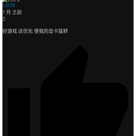
13579
7 月 之前
好游戏 这优化 使我的显卡猛转