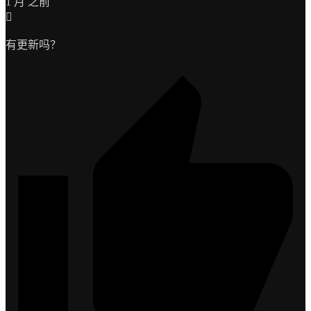
1 月 之前
有更新吗？