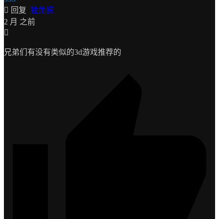
回复
独角鲸
2 月 之前
兄弟们有没有类似的3d游戏推荐的