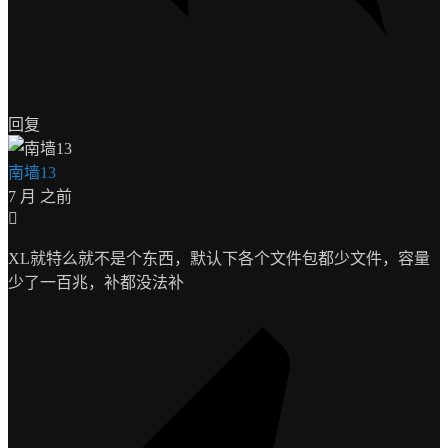
回复
南墙13
7 月 之前
XL就特么就不是个东西，默认下各个文件包都少文件，容量
少了一百兆，补都没法补