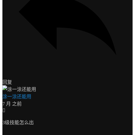
回复
涂一涂还能用
7 月 之前
3级技能怎么出