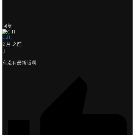
回复
C.H.
2 月 之前
有没有最新版啊