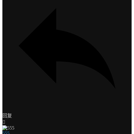
回复
555