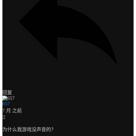
回复
657
7 月 之前
为什么我游戏没声音的？