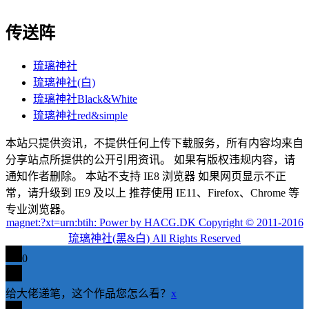
传送阵
琉璃神社
琉璃神社(白)
琉璃神社Black&White
琉璃神社red&simple
本站只提供资讯，不提供任何上传下载服务，所有内容均来自
分享站点所提供的公开引用资讯。 如果有版权违规内容，请
通知作者删除。 本站不支持 IE8 浏览器 如果网页显示不正
常，请升级到 IE9 及以上 推荐使用 IE11、Firefox、Chrome 等
专业浏览器。
magnet:?xt=urn:btih: Power by HACG.DK Copyright © 2011-2016
琉璃神社(黑&白) All Rights Reserved
0
给大佬递笔，这个作品您怎么看？
x