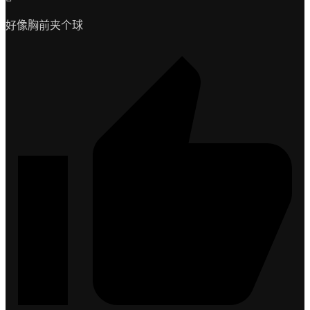
好像胸前夹个球