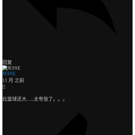
回复
JESSE
11 月 之前
比篮球还大…..太夸张了。。。