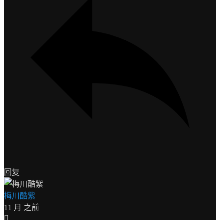
回复
梅川酷紫
11 月 之前