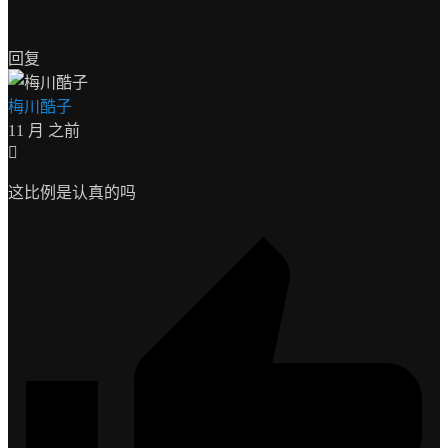
回复
梅川酷子
11 月 之前
这比例是认真的吗