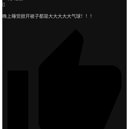
晚上睡觉掀开被子都是大大大大大气球！！！