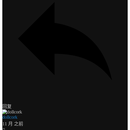
回复
dollcork
11 月 之前