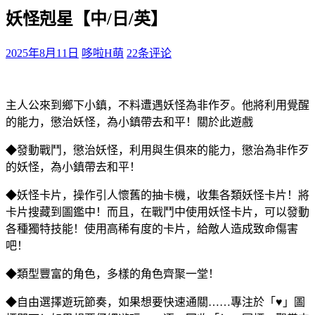
妖怪剋星【中/日/英】
2025年8月11日
哆啦H萌
22条评论
主人公來到鄉下小鎮，不料遭遇妖怪為非作歹。他將利用覺醒
的能力，懲治妖怪，為小鎮帶去和平！
關於此遊戲
◆發動戰鬥，懲治妖怪，利用與生俱來的能力，懲治為非作歹
的妖怪，為小鎮帶去和平！
◆妖怪卡片，操作引人懷舊的抽卡機，收集各類妖怪卡片！將
卡片搜藏到圖鑑中！而且，在戰鬥中使用妖怪卡片，可以發動
各種獨特技能！使用高稀有度的卡片，給敵人造成致命傷害
吧！
◆類型豐富的角色，多樣的角色齊聚一堂！
◆自由選擇遊玩節奏，如果想要快速通關……專注於「♥」圖