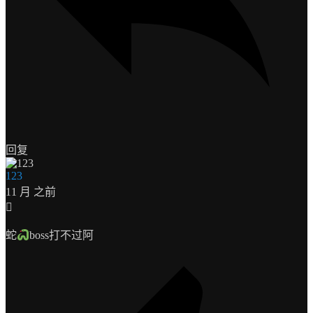
回复
123
11 月 之前
蛇
boss打不过阿