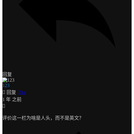
回复
123
回复
Zzz
1 年 之前
评价这一栏为啥是人头，而不是英文？