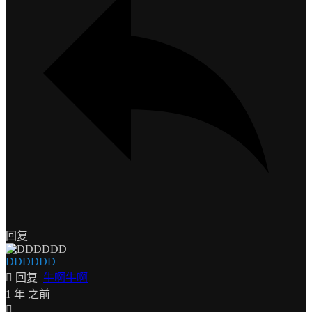
回复
DDDDDD
回复
牛啊牛啊
1 年 之前