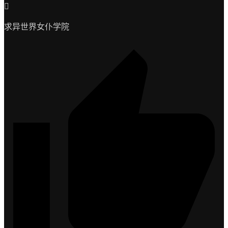
求异世界女仆学院