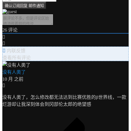
26
评论
内联反馈
查看所有评论
没有人类了
10 月 之前
没有人类了，怎么修改都无法达到比赛优胜的
β
世界线，一款
烂游却让我深刻体会到冈部伦太郎的绝望感