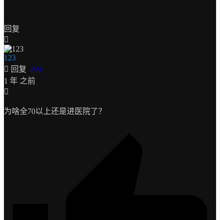
回复
123
回复
Zzz
1 年 之前
为啥全70以上还是进医院了？