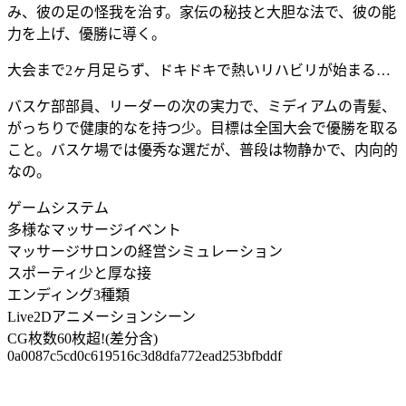
み、彼の足の怪我を治す。家伝の秘技と大胆な法で、彼の能
力を上げ、優勝に導く。
大会まで2ヶ月足らず、ドキドキで熱いリハビリが始まる…
バスケ部部員、リーダーの次の実力で、ミディアムの青髪、
がっちりで健康的なを持つ少。目標は全国大会で優勝を取る
こと。バスケ場では優秀な選だが、普段は物静かで、内向的
なの。
ゲームシステム
多様なマッサージイベント
マッサージサロンの経営シミュレーション
スポーティ少と厚な接
エンディング3種類
Live2Dアニメーションシーン
CG枚数60枚超!(差分含)
0a0087c5cd0c619516c3d8dfa772ead253bfbddf