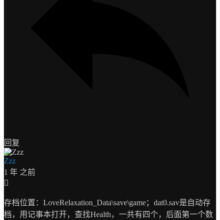
回复
Zzz
1 年 之前
存档位置：LoveRelaxation_Data\save\game；dat0.sav是自动存
档，用记事本打开，查找Health，一共有四个，后面第一个数