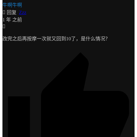
牛啊牛啊
回复
Zzz
1 年 之前
改完之后再按摩一次就又回到10了，是什么情况？