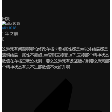
回复
alks1018
1 年 之前
这游戏有问题啊哪怕修改存档卡着4属性都是90以外结局都是
遗憾结局，属性不能超100否则直接变10了.直接那个精神状态
数值在存档里我没找到，要么这游戏有反盗版机制要么就和那
个精神状态有关不过那数值不太好升啊