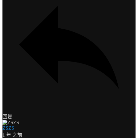
回复
ZSZS
1 年 之前