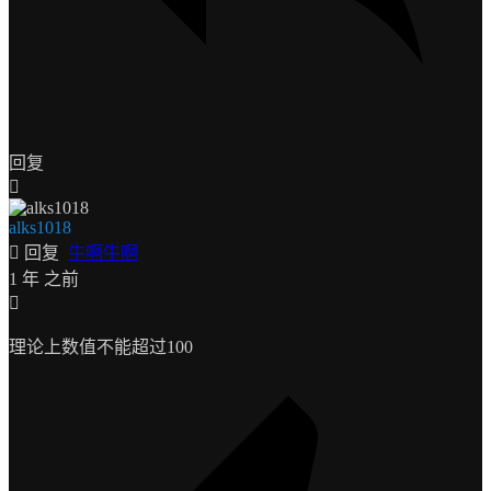
回复
alks1018
回复
牛啊牛啊
1 年 之前
理论上数值不能超过100