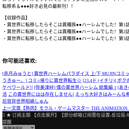
転移系＆●●●好き必見の最新刊！！
【収録作品】
・異世界に転移したらそこは異種族●●ハーレムでした！第1
・異世界に転移したらそこは異種族●●ハーレムでした！第2
・異世界に転移したらそこは異種族●●ハーレムでした！第3
你可能还喜欢:
[赤月みゅうと] 異世界ハーレムパラダイス 上/下 MUJINコミ
うきゅー。] コミ○帰りに異世界転生☆
[23.4ド (イチリ)]
ケベワールド!!
[弥美津峠] 僕の異世界ハーレム 総集編 1
[あ
活
この異世界にはは存在しません!
えっち大好きはみーんな
后宫
异世界
昭嶋しゅん
上一文章
【熟肉】モラル・ゲームマスター THE ANIMATION
文
★ 订阅主题 【点击展开】【部分邮箱订阅需在设置-反垃圾-
章
提醒