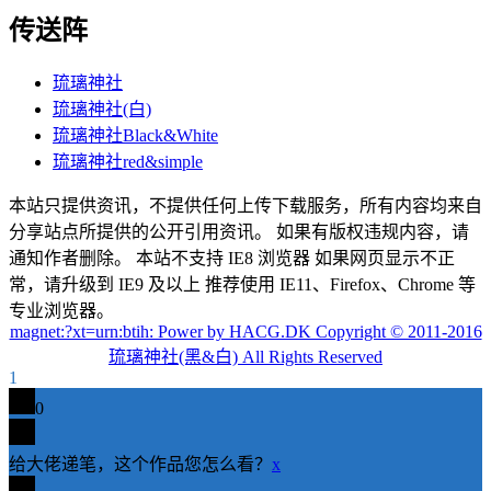
传送阵
琉璃神社
琉璃神社(白)
琉璃神社Black&White
琉璃神社red&simple
本站只提供资讯，不提供任何上传下载服务，所有内容均来自
分享站点所提供的公开引用资讯。 如果有版权违规内容，请
通知作者删除。 本站不支持 IE8 浏览器 如果网页显示不正
常，请升级到 IE9 及以上 推荐使用 IE11、Firefox、Chrome 等
专业浏览器。
magnet:?xt=urn:btih: Power by HACG.DK Copyright © 2011-2016
琉璃神社(黑&白) All Rights Reserved
1
0
给大佬递笔，这个作品您怎么看？
x