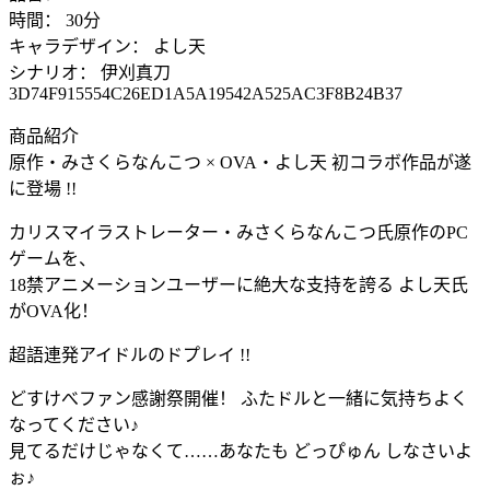
時間： 30分
キャラデザイン： よし天
シナリオ： 伊刈真刀
3D74F915554C26ED1A5A19542A525AC3F8B24B37
商品紹介
原作・みさくらなんこつ × OVA・よし天 初コラボ作品が遂
に登場 !!
カリスマイラストレーター・みさくらなんこつ氏原作のPC
ゲームを、
18禁アニメーションユーザーに絶大な支持を誇る よし天氏
がOVA化！
超語連発アイドルのドプレイ !!
どすけべファン感謝祭開催！ ふたドルと一緒に気持ちよく
なってください♪
見てるだけじゃなくて……あなたも どっぴゅん しなさいよ
ぉ♪