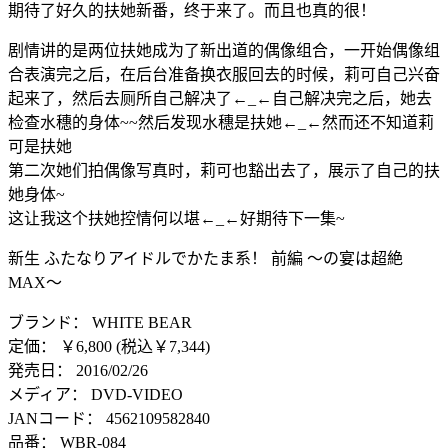
期待了好久的扶她新番，终于来了。而且也真的很！
剧情讲的是两位扶她成为了新出道的偶像组合，一开始偶像组
合表演完之后，在后台准备换衣服回去的时候，莉可自己兴奋
起来了，然后去厕所自己解决了←_←自己解决完之后，她去
检查水穗的身体~~然后发现水穗是扶她←_←然而还不知道莉
可是扶她
第二次她们拍偶像写真时，莉可也豁出去了，展示了自己的扶
她身体~
这让我这个扶她控情何以堪←_←好期待下一集~
新生 ふたなりアイドルでかたま系！ 前編 ～の宴は超絶
MAX～
ブランド： WHITE BEAR
定価： ￥6,800 (税込￥7,344)
発売日： 2016/02/26
メディア： DVD-VIDEO
JANコード： 4562109582840
品番： WBR-084