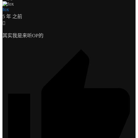
fox
5 年 之前
其实我是来听OP的