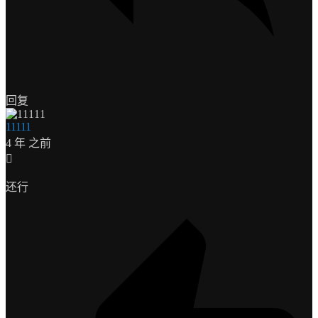
回复
11111
4 年 之前
还行