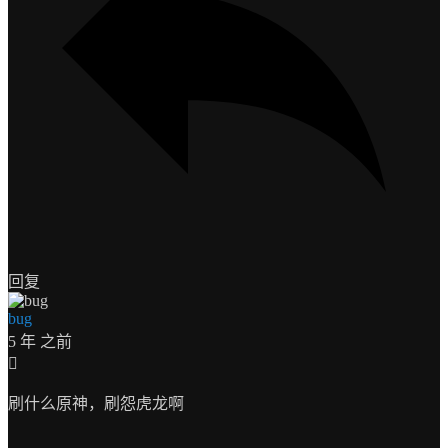
回复
bug
5 年 之前
刷什么原神，刷怨虎龙啊