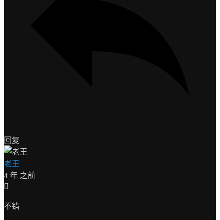
回复
老王
4 年 之前
不错