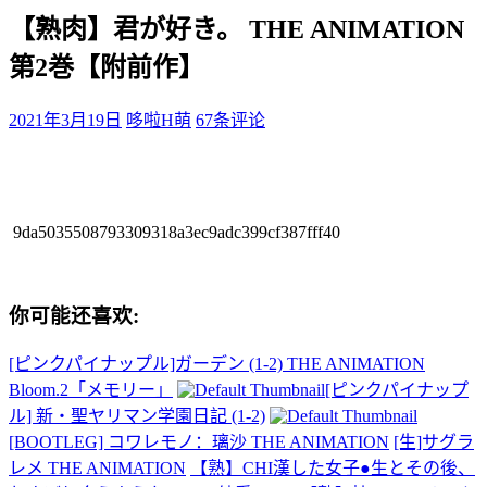
【熟肉】君が好き。 THE ANIMATION
第2巻【附前作】
2021年3月19日
哆啦H萌
67条评论
9da5035508793309318a3ec9adc399cf387fff40
你可能还喜欢:
[ピンクパイナップル]ガーデン (1-2) THE ANIMATION
Bloom.2「メモリー」
[ピンクパイナップ
ル] 新・聖ヤリマン学園日記 (1-2)
[BOOTLEG] コワレモノ：璃沙 THE ANIMATION
[生]サグラ
レメ THE ANIMATION
【熟】CHI漢した女子●生とその後、