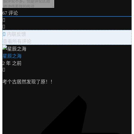
67
评论
内联反馈
查看所有评论
星辰之海
2 年 之前
考个古居然发现了原！！