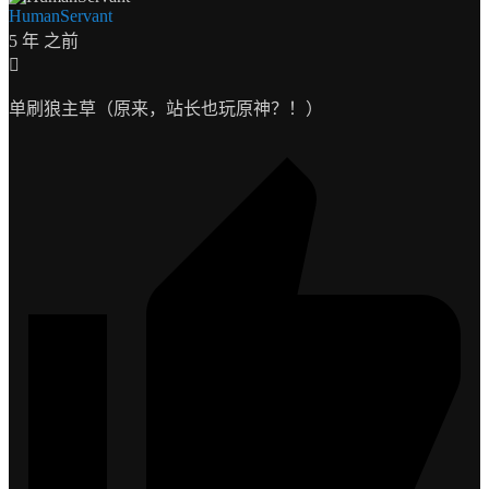
HumanServant
5 年 之前
单刷狼主草（原来，站长也玩原神？！）