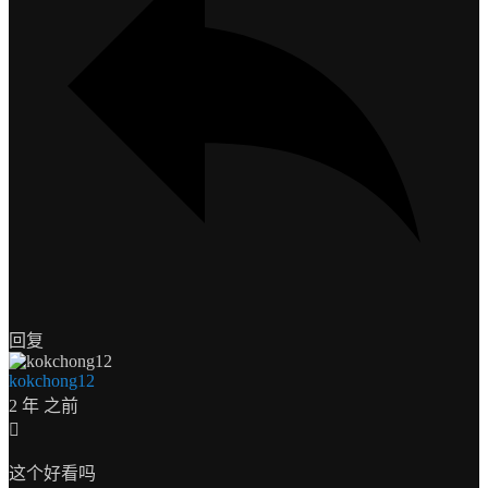
回复
kokchong12
2 年 之前
这个好看吗