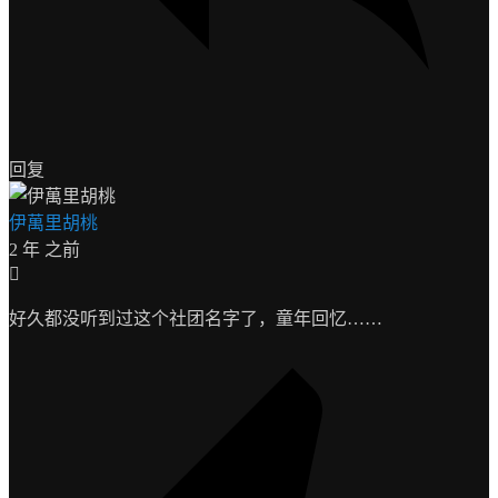
回复
伊萬里胡桃
2 年 之前
好久都没听到过这个社团名字了，童年回忆……