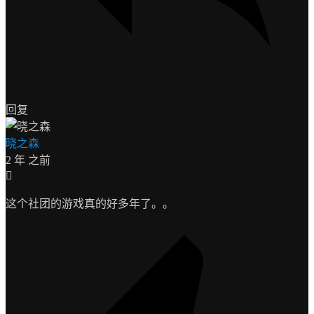
回复
晓之森
2 年 之前
这个社团的游戏真的好多年了。。