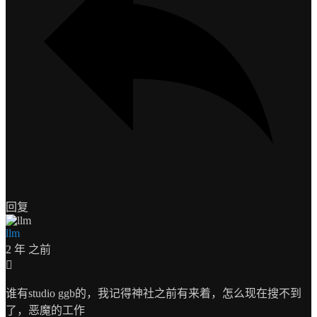
回复
llm
2 年 之前
谁有studio ggb的，我记得神社之前有来着，怎么现在搜不到
了，恶魔的工作