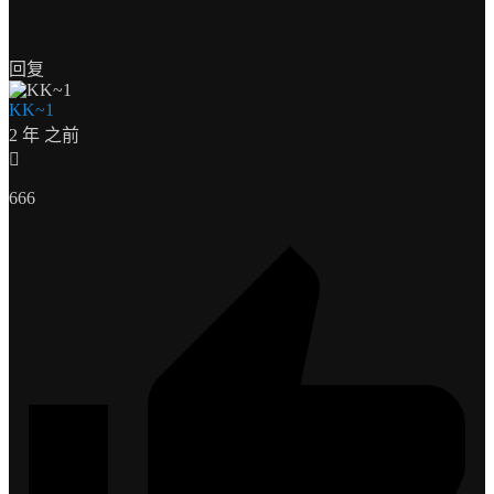
回复
KK~1
2 年 之前
666