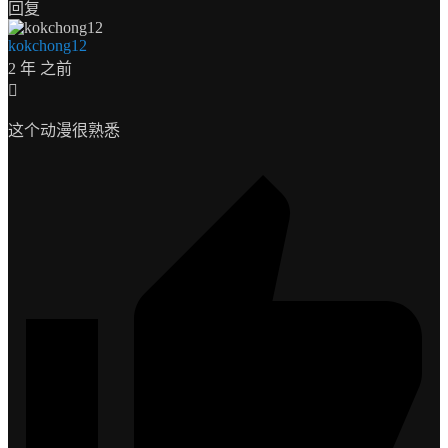
回复
kokchong12
2 年 之前
这个动漫很熟悉