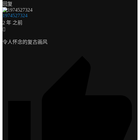
回复
1974527324
2 年 之前
令人怀念的复古画风