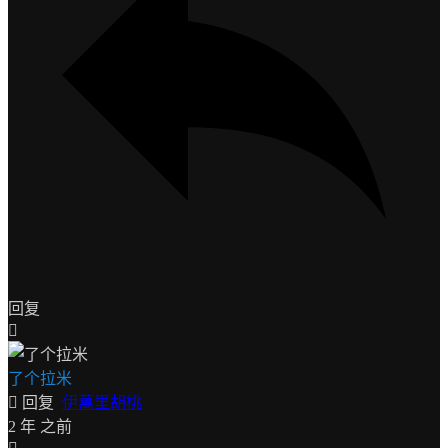
回复
了个拉米
回复
伊萬里胡桃
2 年 之前