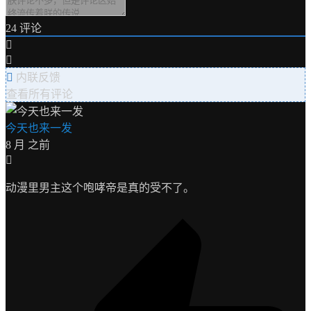
24
评论
内联反馈
查看所有评论
今天也来一发
8 月 之前
动漫里男主这个咆哮帝是真的受不了。