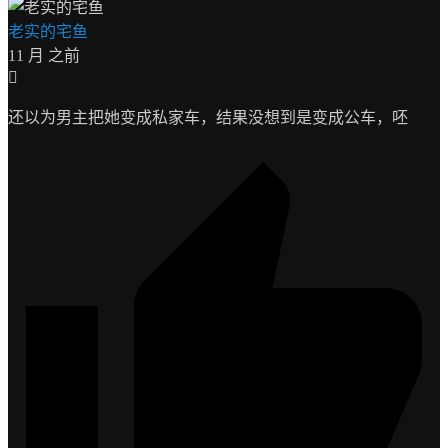
老实的宅鱼
11 月 之前
还以为男主把她变成私家车，结果没想到是变成公车，呸