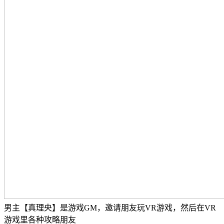
男主【真理央】是游戏GM，邀请朋友玩VR游戏，然后在VR
游戏里各种攻略朋友