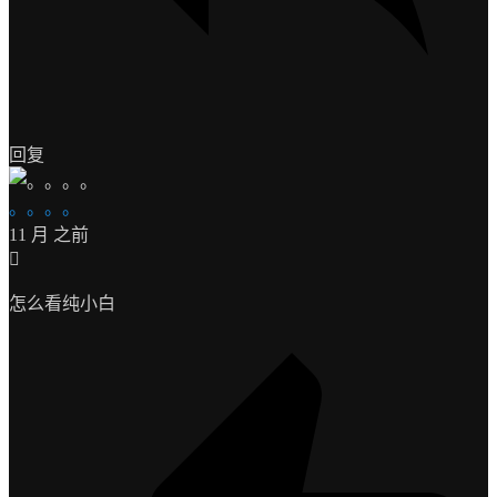
回复
。。。。
11 月 之前
怎么看纯小白