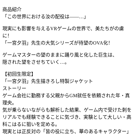
商品紹介
「この世界における汝の配役は――…」
現実にも影響を与えるVRゲームの世界で、美たちがの虜
に！
「一宮夕羽」先生の大気シリーズが待望のOVA化！
ゲームマスターの望のままに踊り風と化した巨生は、
隠された望をさせちていく…。
【初回生限定】
「一宮夕羽」先生描きろし特製ジャケット
ストーリー
ゲーム会社に勤務する父親からGM就任を依頼された年・真
理央。
気が乗らないながらも解析した結果、ゲーム内で受けた刺を
リアルでも経験できることに気づき、実験として大しい・高
科こはるに狙いを定める。
現実とは正反対の「皆の役に立ち、華のあるキャラクター」