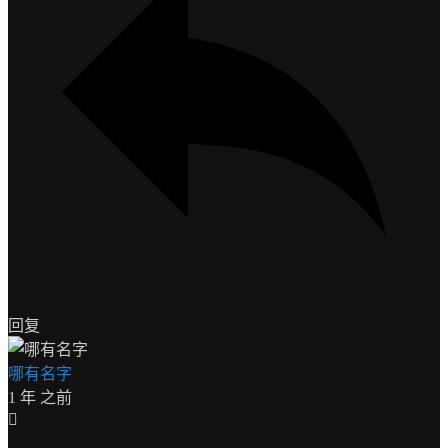
回复
哪有名字
1 年 之前