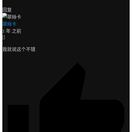
回复
翠絲卡
1 年 之前
我就说这个不错