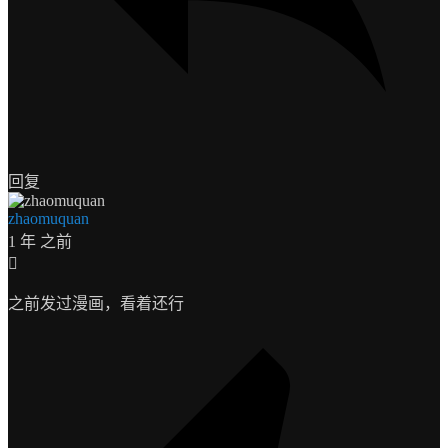
回复
zhaomuquan
1 年 之前
之前发过漫画，看着还行