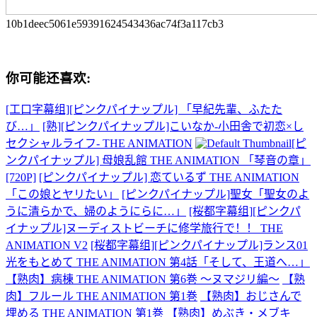
10b1deec5061e59391624543436ac74f3a117cb3
你可能还喜欢:
[工口字幕组][ピンクパイナップル] 「早紀先輩、ふたた
び…」
[熟][ピンクパイナップル]こいなか-小田舎で初恋×し
セクシャルライフ- THE ANIMATION
[ピ
ンクパイナップル] 母娘乱館 THE ANIMATION 「琴音の章」
[720P]
[ピンクパイナップル] 恋ているず THE ANIMATION
「この娘とヤリたい」
[ピンクパイナップル]聖女「聖女のよ
うに清らかで、婦のようにらに…」
[桜都字幕组][ピンクパ
イナップル]ヌーディストビーチに修学旅行で！！ THE
ANIMATION V2
[桜都字幕组][ピンクパイナップル]ランス01
光をもとめて THE ANIMATION 第4話「そして、王道へ…」
【熟肉】病棟 THE ANIMATION 第6巻 ～ヌマジリ編～
【熟
肉】フルール THE ANIMATION 第1巻
【熟肉】おじさんで
埋める THE ANIMATION 第1巻
【熟肉】めぶき・メブキ